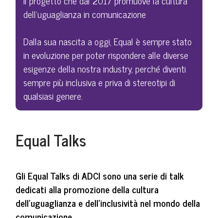
Il progetto che dal 2017 promuove la cultura
dell’uguaglianza in comunicazione
Dalla sua nascita a oggi, Equal è sempre stato
in evoluzione per poter rispondere alle diverse
esigenze della nostra industry, perché diventi
sempre più inclusiva e priva di stereotipi di
qualsiasi genere.
Equal Talks
Gli Equal Talks di ADCI sono una serie di talk
dedicati alla promozione della cultura
dell’uguaglianza e dell’inclusività nel mondo della
comunicazione.